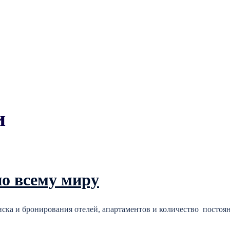
и
по всему миру
ска и бронирования отелей, апартаментов и количество постоян