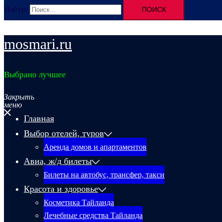
Найти:
mosmari.ru
Выбрано лучшее
Закрыть
меню
Главная
Выбор отелей, туров
Аренда домов и апартаментов
Авиа, ж/д билеты
Билеты на автобус, трансфер, такси
Красота и здоровье
Косметика Тайланда
Лечебные средства Тайланда