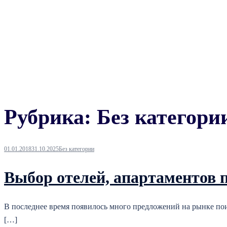
Рубрика:
Без категори
01.01.2018
31.10.2025
Без категории
Выбор отелей, апартаментов 
В последнее время появилось много предложений на рынке пои
[…]