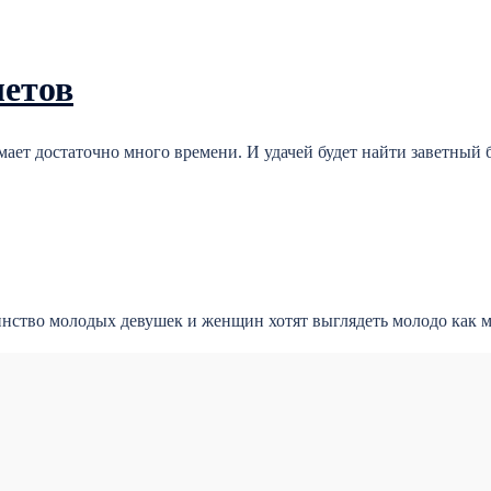
летов
ает достаточно много времени. И удачей будет найти заветный б
инство молодых девушек и женщин хотят выглядеть молодо как 